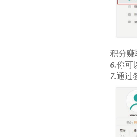
积分赚
6.
你可
7.
通过