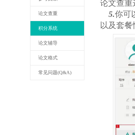
论文查重
5.
你可
论文查重
以及套餐
积分系统
论文辅导
论文格式
常见问题(Q&A)