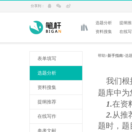
分享到：
选题分析
提纲推
资料搜集
在线写
帮助>
新手指南
>
选
表单填写
选题分析
我们根
资料搜集
题库中为
提纲推荐
1.
在资
2.
从推
在线写作
题时，题
参考文献