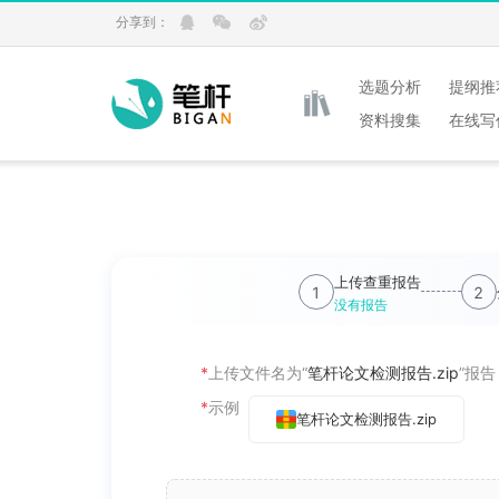
分享到：
选题分析
提纲推
资料搜集
在线写
上传查重报告
1
2
没有报告
*
上传文件名为“
笔杆论文检测报告.zip
”报
*
示例
笔杆论文检测报告.zip